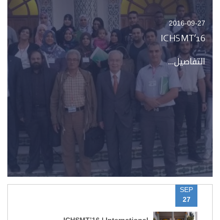
2016-09-27
ICHSMT’16
التفاصيل...
SEP
27