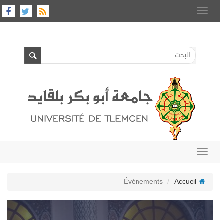
Toggle
navigation
Toggle
navigation
Événements
Accueil