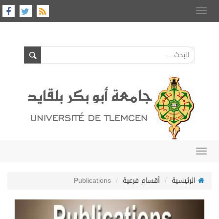
Toggle
navigation
Toggle
navigation
الرئيسية
أقسام فرعية
Publications